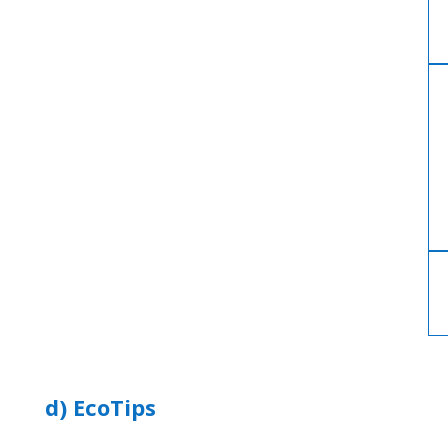
d) EcoTips