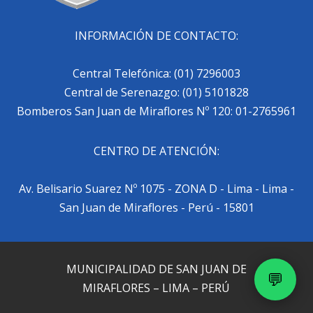
INFORMACIÓN DE CONTACTO:
Central Telefónica: (01) 7296003
Central de Serenazgo: (01) 5101828
Bomberos San Juan de Miraflores Nº 120: 01-2765961
CENTRO DE ATENCIÓN:
Av. Belisario Suarez Nº 1075 - ZONA D - Lima - Lima -
San Juan de Miraflores - Perú - 15801
MUNICIPALIDAD DE SAN JUAN DE
💬
MIRAFLORES – LIMA – PERÚ