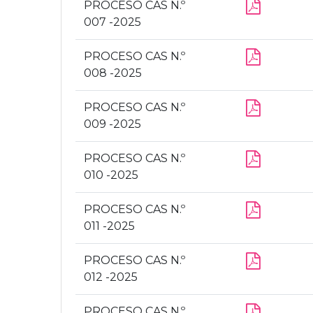
PROCESO CAS N.º
007 -2025
PROCESO CAS N.º
008 -2025
PROCESO CAS N.º
009 -2025
PROCESO CAS N.º
010 -2025
PROCESO CAS N.º
011 -2025
PROCESO CAS N.º
012 -2025
PROCESO CAS N.º