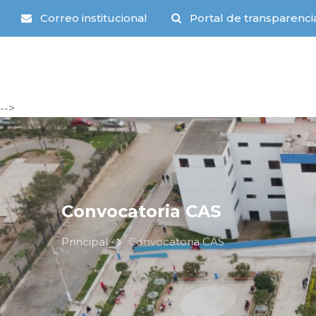
Correo institucional
Portal de transparenci
-->
Convocatoria CAS
Principal
Convocatoria CAS