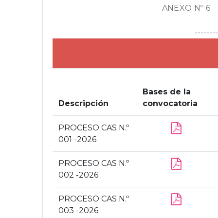
ANEXO Nº 6
--------
Bases de la
Descripción
convocatoria
PROCESO CAS N.º
001 -2026
PROCESO CAS N.º
002 -2026
PROCESO CAS N.º
003 -2026