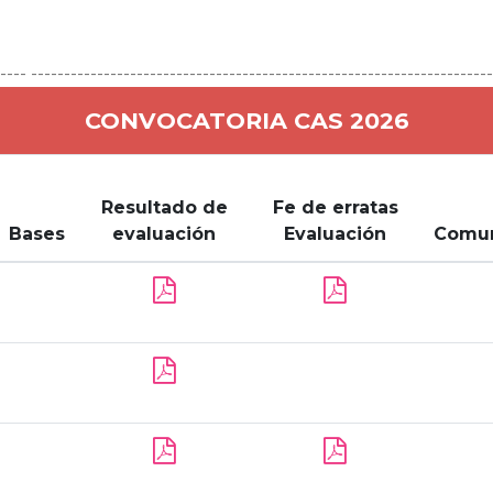
---- ---------------------------------------------------------------------
CONVOCATORIA CAS 2026
Resultado de
Fe de erratas
Bases
evaluación
Evaluación
Comu