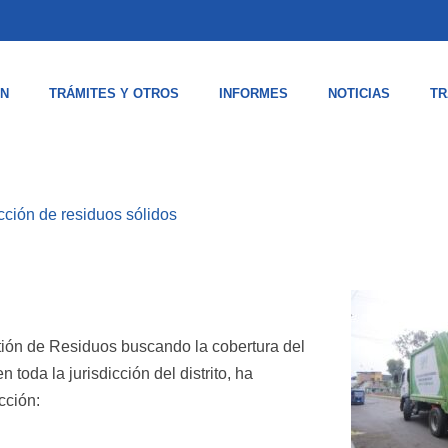
ÓN
TRÁMITES Y OTROS
INFORMES
NOTICIAS
TR
cción de residuos sólidos
ión de Residuos buscando la cobertura del
 toda la jurisdicción del distrito, ha
ección: