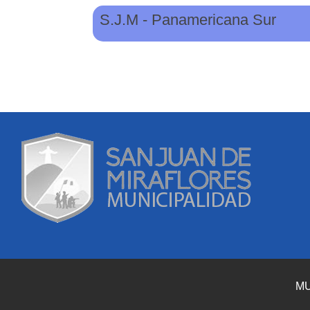
S.J.M - Panamericana Sur
MU