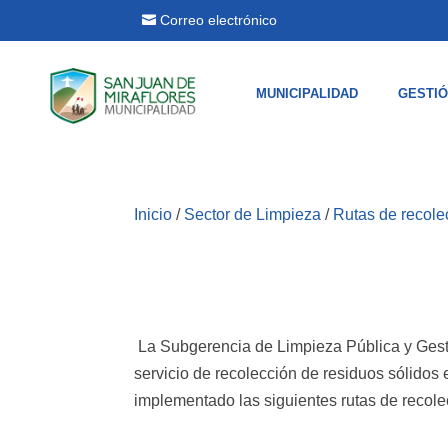
Correo electrónico
MUNICIPALIDAD
GESTI
Inicio
/
Sector de Limpieza
/
Rutas de recole
La Subgerencia de Limpieza Pública y Gest
servicio de recolección de residuos sólidos en
implementado las siguientes rutas de recol