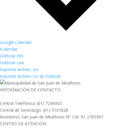
Google Calendar
iCalendar
Outlook 365
Outlook Live
Exportar archivo .ics
Exportar archivo .ics de Outlook
INFORMACIÓN DE CONTACTO:
Central Telefónica: (01) 7296003
Central de Serenazgo: (01) 5101828
Bomberos San Juan de Miraflores Nº 120: 01-2765961
CENTRO DE ATENCIÓN: