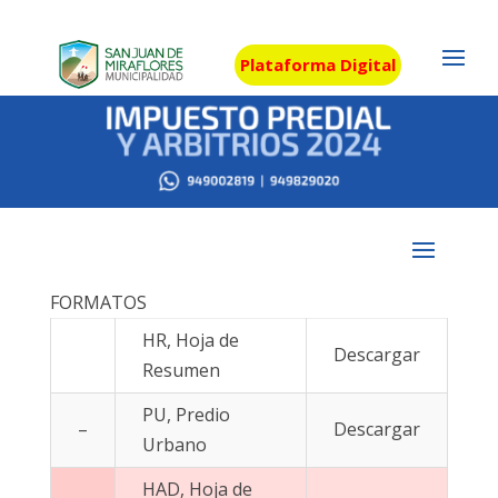
Plataforma Digital
FORMATOS
HR, Hoja de
Descargar
Resumen
PU, Predio
–
Descargar
Urbano
HAD, Hoja de